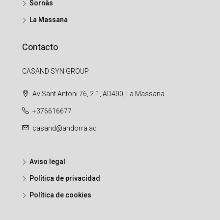
Sornàs
La Massana
Contacto
CASAND SYN GROUP
Av Sant Antoni 76, 2-1, AD400, La Massana
+376616677
casand@andorra.ad
Aviso legal
Política de privacidad
Política de cookies