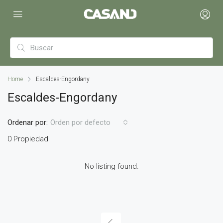
Home
Escaldes-Engordany
Escaldes-Engordany
Ordenar por:
Orden por defecto
0 Propiedad
No listing found.