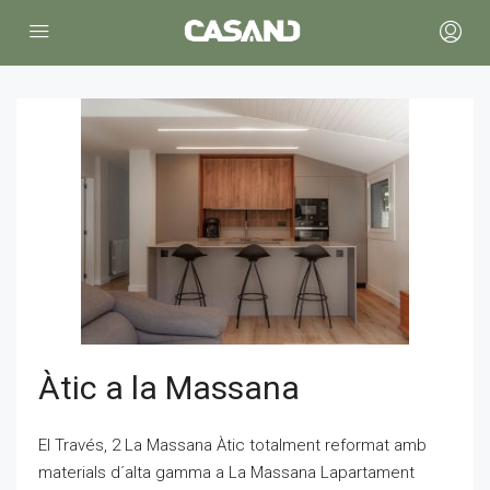
Àtic a la Massana
El Través, 2 La Massana Àtic totalment reformat amb
materials d´alta gamma a La Massana Lapartament