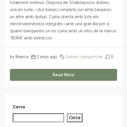
totalment exterior. Disposa de 3 habitacions dobles,
una en suite, i dos banys complets (un amb banyera i
un altre amb dutxa). Cuina oberta amb tots els
electrodomèstics integrats i amb una gran illa per a
quatre banquetes on es cuina amb un vitro de la marca
"BORA" amb extracció...
by Bianca
2 anys ago
Sense categoritzar
0
Read More
Cerca
Cerca