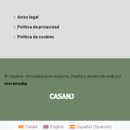
Aviso legal
Política de privacidad
Política de cookies
© CasAnd - Inmobiliaria en Andorra. Diseño y desarrollo web por
moremedia
Català
English
Español
(
Spanish
)