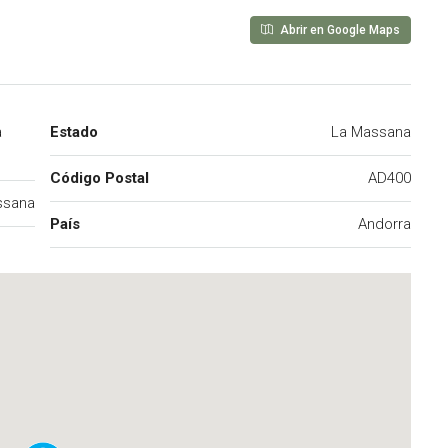
Abrir en Google Maps
a
Estado
La Massana
Código Postal
AD400
ssana
País
Andorra