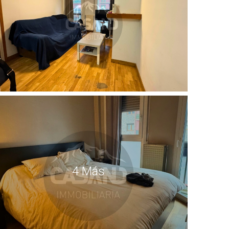
4 Más