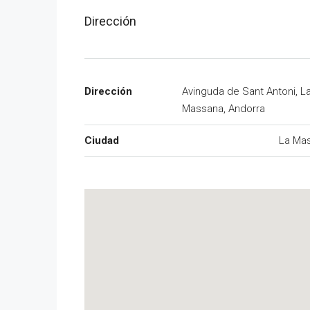
Dirección
Dirección
Avinguda de Sant Antoni, L
Massana, Andorra
Ciudad
La Ma