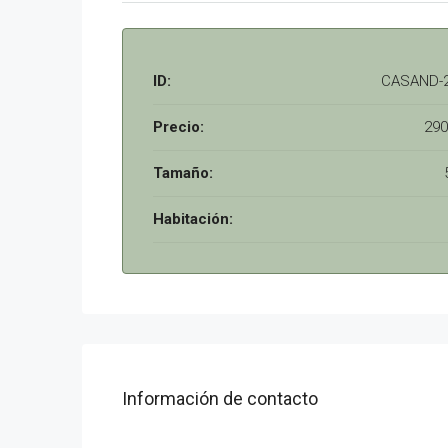
ID:
CASAND-
Precio:
290
Tamaño:
Habitación:
Información de contacto