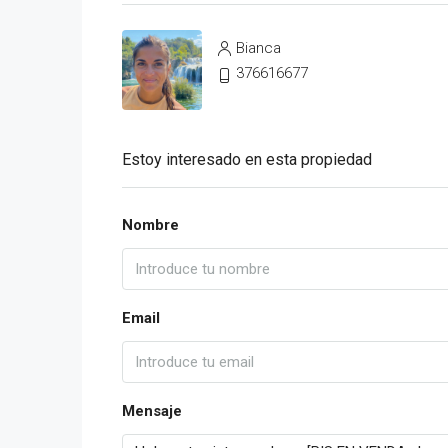
Bianca
376616677
Estoy interesado en esta propiedad
Nombre
Email
Mensaje