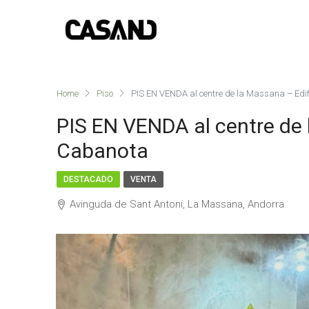
Home
Piso
PIS EN VENDA al centre de la Massana – Edi
PIS EN VENDA al centre de 
Cabanota
DESTACADO
VENTA
Avinguda de Sant Antoni, La Massana, Andorra