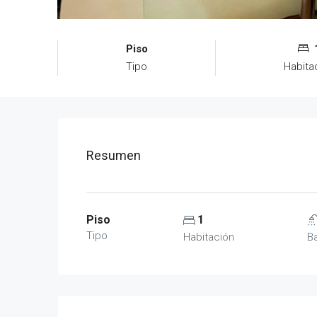
Piso
Tipo
Habita
Resumen
Piso
1
Tipo
Habitación
B