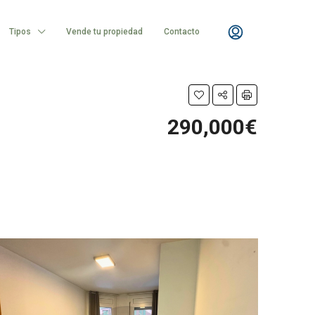
Tipos
Vende tu propiedad
Contacto
290,000€