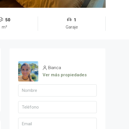
50
1
m²
Garaje
Bianca
Ver más propiedades