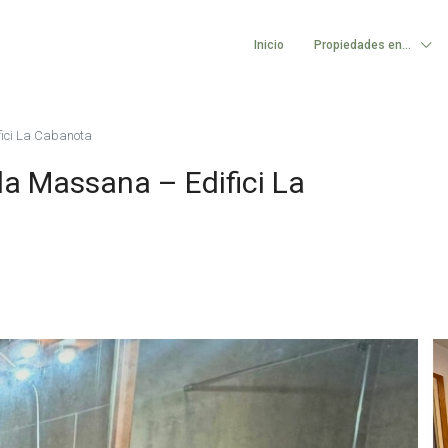
Inicio
Propiedades en…
fici La Cabanota
la Massana – Edifici La