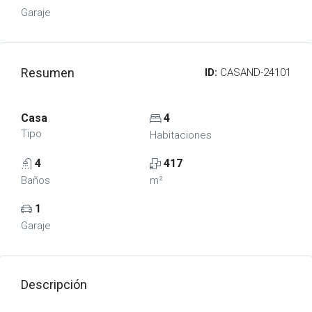
Garaje
Resumen
ID:
CASAND-24101
Casa
4
Tipo
Habitaciones
4
417
Baños
m²
1
Garaje
Descripción