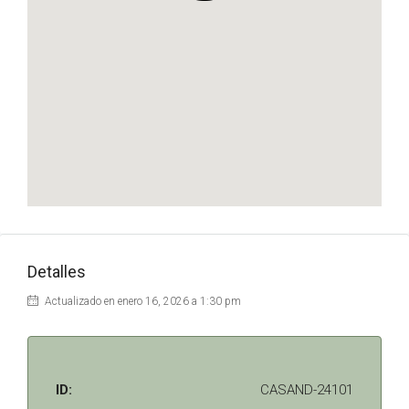
Detalles
Actualizado en enero 16, 2026 a 1:30 pm
ID:
CASAND-24101