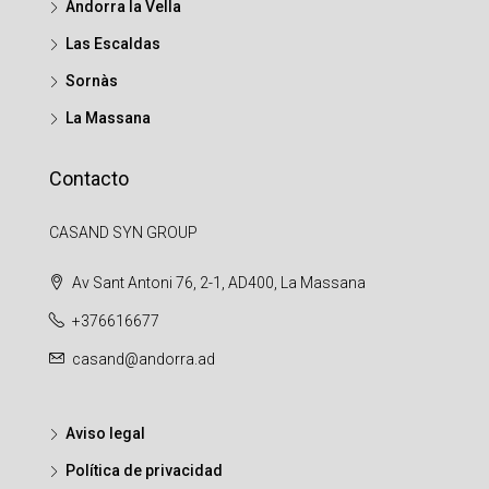
Andorra la Vella
Las Escaldas
Sornàs
La Massana
Contacto
CASAND SYN GROUP
Av Sant Antoni 76, 2-1, AD400, La Massana
+376616677
casand@andorra.ad
Aviso legal
Política de privacidad