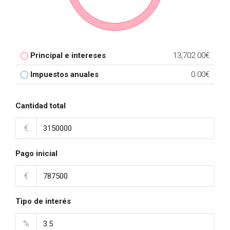
Principal e intereses
13,702.00€
Impuestos anuales
0.00€
Cantidad total
€
Pago inicial
€
Tipo de interés
%