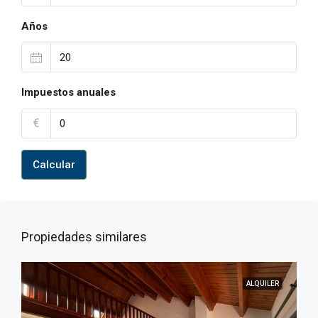
Años
Impuestos anuales
€
Calcular
Propiedades similares
ALQUILER