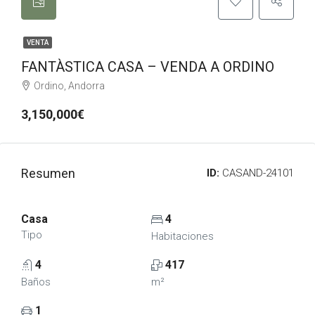
VENTA
FANTÀSTICA CASA – VENDA A ORDINO
Ordino, Andorra
3,150,000€
Resumen
ID:
CASAND-24101
Casa
4
Tipo
Habitaciones
4
417
Baños
m²
1