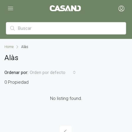
Home
Alàs
Alàs
Ordenar por:
Orden por defecto
0 Propiedad
No listing found.