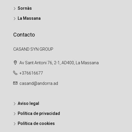
Sornàs
La Massana
Contacto
CASAND SYN GROUP
Av Sant Antoni 76, 2-1, AD400, La Massana
+376616677
casand@andorra.ad
Aviso legal
Política de privacidad
Política de cookies