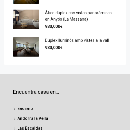
Ático dúplex con vistas panorámicas
en Anyós (La Massana)
980,000€
Dúplex lluminós amb vistes a la vall
980,000€
Encuentra casa en…
Encamp
Andorra la Vella
Las Escaldas