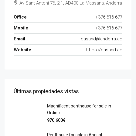
Av Sant Antoni 76, 2-1, AD400 La Massana, Andorra
Office
+376 616 677
Mobile
+376 616 677
Email
casand@andorra.ad
Website
https://casand.ad
Últimas propiedades vistas
Magnificent penthouse for sale in
Ordino
970,600€
Penthouse for sale in Arinsal