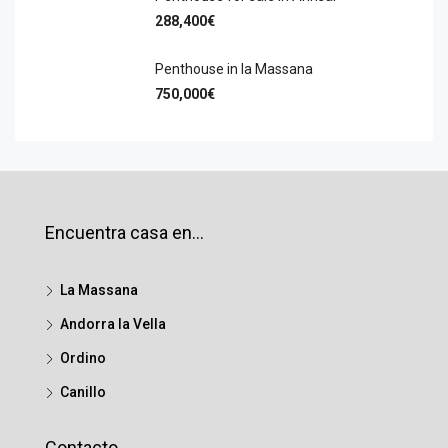
288,400€
Penthouse in la Massana
750,000€
Encuentra casa en…
La Massana
Andorra la Vella
Ordino
Canillo
Contacto