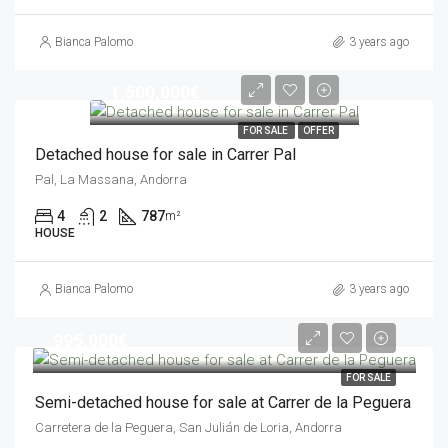
Bianca Palomo
3 years ago
1,500,000€
FOR SALE
OFFER
Detached house for sale in Carrer Pal
Pal, La Massana, Andorra
4
2
787
m²
HOUSE
Bianca Palomo
3 years ago
995,000€
FOR SALE
Semi-detached house for sale at Carrer de la Peguera
Carretera de la Peguera, San Julián de Loria, Andorra